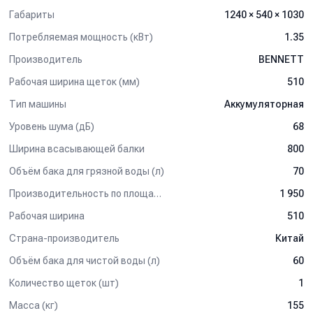
Габариты
1240 × 540 × 1030
Потребляемая мощность (кВт)
1.35
Производитель
BENNETT
Рабочая ширина щеток (мм)
510
Тип машины
Аккумуляторная
Уровень шума (дБ)
68
Ширина всасывающей балки
800
Объём бака для грязной воды (л)
70
Производительность по площади (м2/ч)
1 950
Рабочая ширина
510
Страна-производитель
Китай
Объём бака для чистой воды (л)
60
Количество щеток (шт)
1
Масса (кг)
155