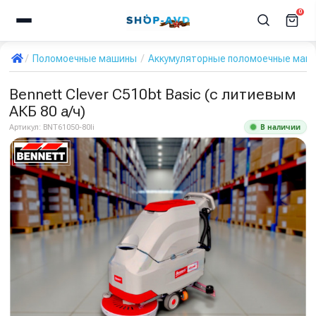
0
Поломоечные машины
Аккумуляторные поломоечные маш
Bennett Clever C510bt Basic (с литиевым
АКБ 80 а/ч)
В наличии
Артикул:
BNT61050-80li