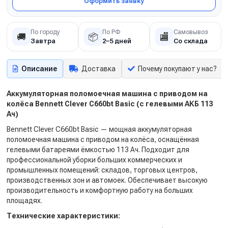
Оформить заявку
По городу
По РФ
Самовывоз
🚚
📦
🏬
Завтра
2–5 дней
Со склада
Описание
Доставка
Почему покупают у нас?
Аккумуляторная поломоечная машина с приводом на
колёса Bennett Clever C660bt Basic (с гелевыми АКБ 113
Ач)
Bennett Clever C660bt Basic — мощная аккумуляторная
поломоечная машина с приводом на колёса, оснащённая
гелевыми батареями ёмкостью 113 Ач. Подходит для
профессиональной уборки больших коммерческих и
промышленных помещений: складов, торговых центров,
производственных зон и автомоек. Обеспечивает высокую
производительность и комфортную работу на больших
площадях.
Технические характеристики: