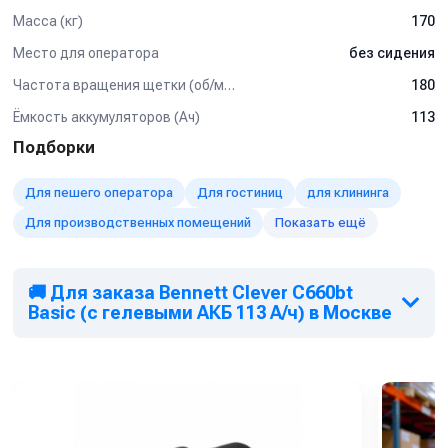
Масса (кг)
170
Место для оператора
без сидения
Частота вращения щетки (об/мин)
180
Ёмкость аккумуляторов (Ач)
113
Подборки
Для пешего оператора
Для гостиниц
для клининга
Для производственных помещений
Показать ещё
🚚 Для заказа Bennett Clever C660bt
Basic (с гелевыми АКБ 113 А/ч) в Москве