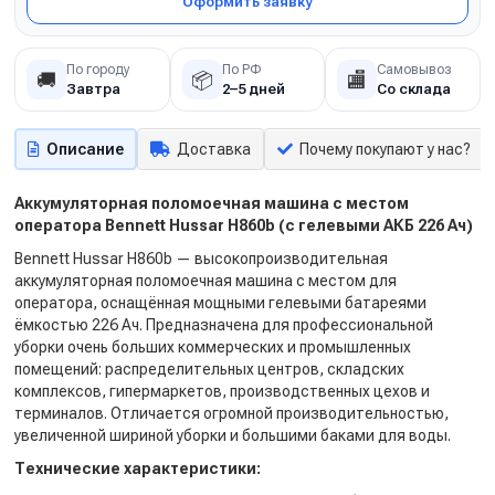
Оформить заявку
По городу
По РФ
Самовывоз
🚚
📦
🏬
Завтра
2–5 дней
Со склада
Описание
Доставка
Почему покупают у нас?
Аккумуляторная поломоечная машина с местом
оператора Bennett Hussar H860b (с гелевыми АКБ 226 Ач)
Bennett Hussar H860b — высокопроизводительная
аккумуляторная поломоечная машина с местом для
оператора, оснащённая мощными гелевыми батареями
ёмкостью 226 Ач. Предназначена для профессиональной
уборки очень больших коммерческих и промышленных
помещений: распределительных центров, складских
комплексов, гипермаркетов, производственных цехов и
терминалов. Отличается огромной производительностью,
увеличенной шириной уборки и большими баками для воды.
Технические характеристики: