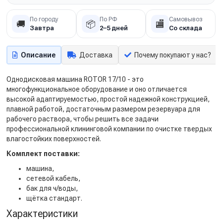
По городу
По РФ
Самовывоз
🚚
📦
🏬
Завтра
2–5 дней
Со склада
Описание
Доставка
Почему покупают у нас?
Однодисковая машина ROTOR 17/10 - это
многофункциональное оборудование и оно отличается
высокой адаптируемостью, простой надежной конструкцией,
плавной работой, достаточным размером резервуара для
рабочего раствора, чтобы решить все задачи
профессиональной клининговой компании по очистке твердых
влагостойких поверхностей.
Комплект поставки:
машина,
сетевой кабель,
бак для ч/воды,
щётка стандарт.
Характеристики