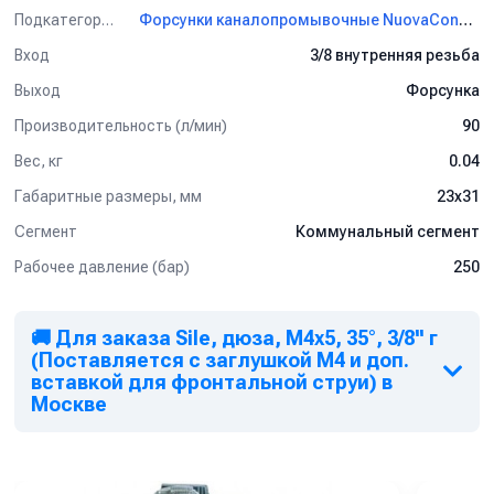
Подкатегория
Форсунки каналопромывочные NuovaConTec
Вход
3/8 внутренняя резьба
Выход
Форсунка
Производительность (л/мин)
90
Вес, кг
0.04
Габаритные размеры, мм
23x31
Сегмент
Коммунальный сегмент
Рабочее давление (бар)
250
🚚 Для заказа Sile, дюза, M4x5, 35°, 3/8'' г
(Поставляется с заглушкой M4 и доп.
вставкой для фронтальной струи) в
Москве