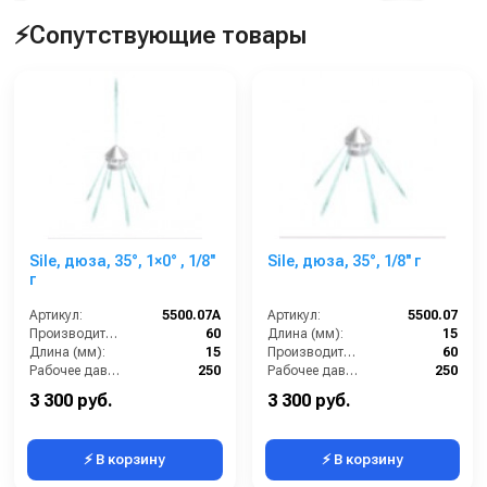
⚡Сопутствующие товары
Sile, дюза, 35°, 1×0° , 1/8''
Sile, дюза, 35°, 1/8'' г
г
Артикул:
5500.07A
Артикул:
5500.07
Производительность (л/мин):
60
Длина (мм):
15
Длина (мм):
15
Производительность (л/мин):
60
Рабочее давление (бар):
250
Рабочее давление (бар):
250
Вход:
1/8 внутренняя резьба
Вход:
1/8 внутренняя резьба
3 300 руб.
3 300 руб.
⚡ В корзину
⚡ В корзину