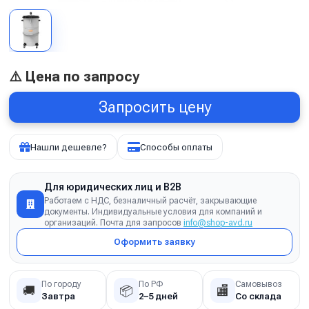
⚠️ Цена по запросу
Запросить цену
Нашли дешевле?
Способы оплаты
Для юридических лиц и B2B
Работаем с НДС, безналичный расчёт, закрывающие
документы. Индивидуальные условия для компаний и
организаций. Почта для запросов
info@shop-avd.ru
Оформить заявку
По городу
По РФ
Самовывоз
🚚
📦
🏬
Завтра
2–5 дней
Со склада