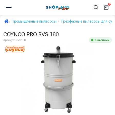
0
Промышленные пылесосы
Трёхфазные пылесосы для сухо
COYNCO PRO RVS 180
В наличии
Артикул:
RVS180