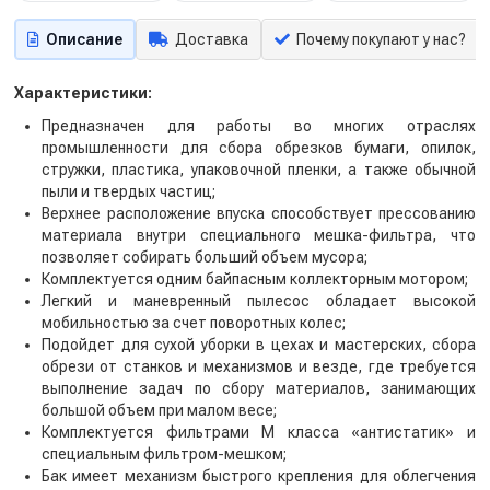
Описание
Доставка
Почему покупают у нас?
Характеристики:
Предназначен для работы во многих отраслях
промышленности для сбора обрезков бумаги, опилок,
стружки, пластика, упаковочной пленки, а также обычной
пыли и твердых частиц;
Верхнее расположение впуска способствует прессованию
материала внутри специального мешка-фильтра, что
позволяет собирать больший объем мусора;
Комплектуется одним байпасным коллекторным мотором;
Легкий и маневренный пылесос обладает высокой
мобильностью за счет поворотных колес;
Подойдет для сухой уборки в цехах и мастерских, сбора
обрези от станков и механизмов и везде, где требуется
выполнение задач по сбору материалов, занимающих
большой объем при малом весе;
Комплектуется фильтрами М класса «антистатик» и
специальным фильтром-мешком;
Бак имеет механизм быстрого крепления для облегчения