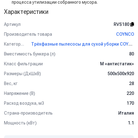
процесса утилизации собранного мусора.
Характеристики
Артикул
RVS180
Производитель товара
COYNCO
Категория
Трёхфазные пылесосы для сухой уборки COYNCO
Вместимость бункера (л)
80
Класс фильтрации
М «антистатик»
Размеры (ДхШхВ)
500х500х920
Вес, кг
28
Напряжение (В)
220
Расход воздуха, м3
170
Страна-производитель
Италия
Мощность (кВт)
1.1