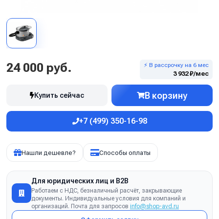
24 000 руб.
⚡ В рассрочку на 6 мес
3 932 ₽/мес
В корзину
Купить сейчас
+7 (499) 350-16-98
Нашли дешевле?
Способы оплаты
Для юридических лиц и B2B
Работаем с НДС, безналичный расчёт, закрывающие
документы. Индивидуальные условия для компаний и
организаций. Почта для запросов
info@shop-avd.ru