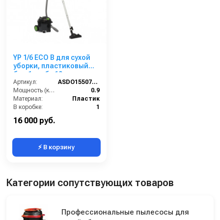
YP 1/6 ECO B для сухой
уборки, пластиковый
бак,1 турб., 10 л.
Артикул:
ASDO15507/YP 1/6 ECO B
Мощность (кВт):
0.9
Материал:
Пластик
В коробке:
1
Вес, кг:
3.7
16 000 руб.
⚡ В корзину
Категории сопутствующих товаров
Профессиональные пылесосы для