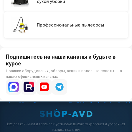
сухой уборки
Профессиональные пылесосы
Подпишитесь на наши каналы и будьте в
курсе
Новинки оборудования, обзоры, акции и полезные советы — в
наших официальных каналах.
Всё для клининга и автомоек: установки высокого давления и уборочная
техника под ключ.