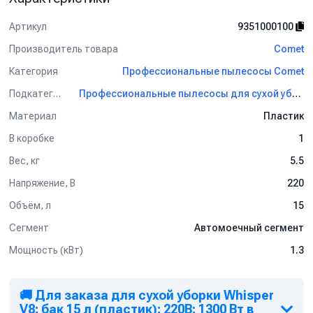
Артикул
9351000100
Производитель товара
Comet
Категория
Профессиональные пылесосы Comet
Подкатегория
Профессиональные пылесосы для сухой уборки Comet
Материал
Пластик
В коробке
1
Вес, кг
5.5
Напряжение, В
220
Объём, л
15
Сегмент
Автомоечный сегмент
Мощность (кВт)
1.3
🚚 Для заказа для сухой уборки Whisper
V8; бак 15 л (пластик); 220В; 1300 Вт в