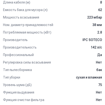
Длина кабеля (м)
8
Емкость бака для мусора (л)
62
Мощность всасывания
223 мбар
Ном. диаметр принадлежностей
38 мм
Потребляемая мощность (кВт)
2.8
Производитель
IPC SOTECO
Производительность
142 л/c
Профессиональный
Да
Регулировка силы всасывания
Нет
Тип пылесборника
бак
Тип уборки
сухая и влажная
Уровень шума (дБ)
75
Функция выдувания
Нет
Функция очистки фильтра
Нет