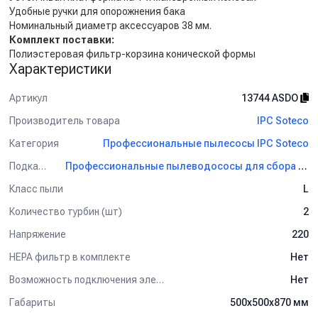
Удобные ручки для опорожнения бака
Номинальный диаметр аксессуаров 38 мм.
Комплект поставки:
Полиэстеровая фильтр-корзина конической формы
Характеристики
Артикул
13744 ASDO
Производитель товара
IPC Soteco
Категория
Профессиональные пылесосы IPC Soteco
Подкатегория
Профессиональные пылеводососы для сбора сухой и жидкой грязи IPC Soteco
Класс пыли
L
Количество турбин (шт)
2
Напряжение
220
HEPA фильтр в комплекте
Нет
Возможность подключения электрощетки
Нет
Габариты
500х500х870 мм