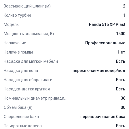
Всасывающий шланг (м)
2
Кол-во турбин
1
Модель
Panda 515 XP Plast
Мощность всасывания, Вт
1500
Назначение
Профессиональные
Наличие помпы
Нет
Насадка для мягкой мебели
Есть
Насадка для пола
переключаемая ковер/пол
Насадка для сбора влаги
Есть
Насадка-щетка круглая
Есть
Номинальный диаметр принадлежностей, мм
36
Объем бака (л)
30
Опорожнение бака
переворачивание бака
Поворотные колеса
Есть