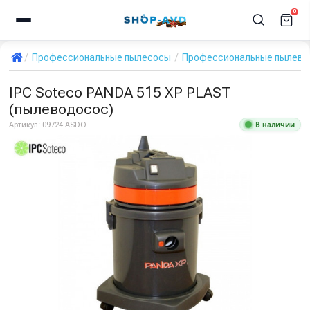
0
Профессиональные пылесосы
Профессиональные пылевод
IPC Soteco PANDA 515 XP PLAST
(пылеводосос)
В наличии
Артикул:
09724 ASDO