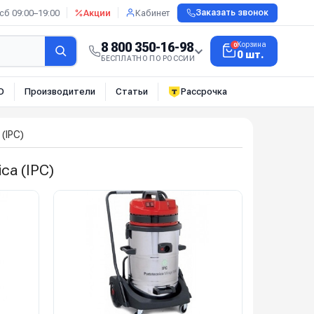
сб 09:00–19:00
Акции
Кабинет
Заказать звонок
8 800 350-16-98
Корзина
0
0 шт.
БЕСПЛАТНО ПО РОССИИ
О
Производители
Статьи
Рассрочка
 (IPC)
a (IPC)