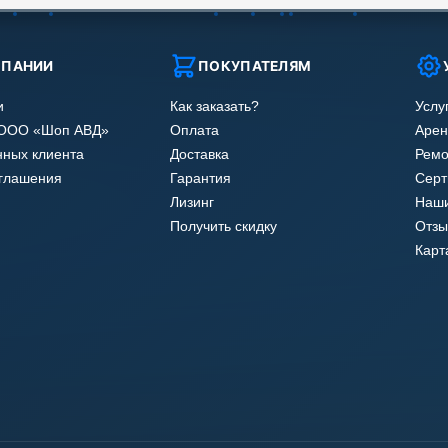
МПАНИИ
ПОКУПАТЕЛЯМ
и
Как заказать?
Услу
 ООО «Шоп АВД»
Оплата
Арен
нных клиента
Доставка
Ремо
оглашения
Гарантия
Сер
Лизинг
Наши
Получить скидку
Отзы
Карт