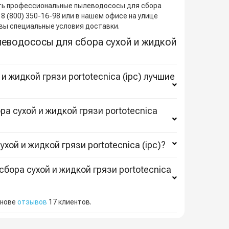
Купить профессиональные пылеводососы для сбора
у 8 (800) 350-16-98 или в нашем офисе на улице
квы специальные условия доставки.
еводососы для сбора сухой и жидкой
 жидкой грязи portotecnica (ipc) лучшие
а сухой и жидкой грязи portotecnica
ой и жидкой грязи portotecnica (ipc)?
бора сухой и жидкой грязи portotecnica
снове
отзывов
17
клиентов.