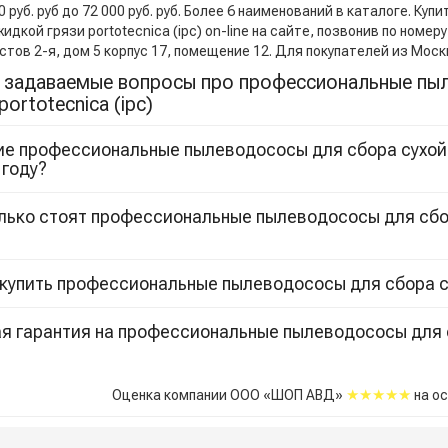
0 руб. руб до 72 000 руб. руб. Более 6 наименований в каталоге. 
жидкой грязи portotecnica (ipc) on-line на сайте, позвонив по номер
стов 2-я, дом 5 корпус 17, помещение 12. Для покупателей из Мос
 задаваемые вопросы про профессиональные пыл
portotecnica (ipc)
ие профессиональные пылеводососы для сбора сухой и
 году?
лько стоят профессиональные пылеводососы для сбор
 купить профессиональные пылеводососы для сбора сух
я гарантия на профессиональные пылеводососы для с
★★★★★
Оценка компании ООО «ШОП АВД»
на о