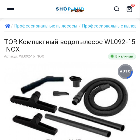
0
Профессиональные пылесосы
Профессиональные пылевод
TOR Компактный водопылесос WL092-15
INOX
В наличии
Артикул:
WL092-15 INOX
AUTO