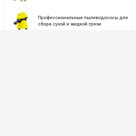
Профессиональные пылеводососы для
сбора сухой и жидкой грязи
Подпишитесь на наши каналы и будьте в
курсе
Новинки оборудования, обзоры, акции и полезные советы — в
наших официальных каналах.
Всё для клининга и автомоек: установки высокого давления и уборочная
техника под ключ.