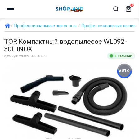
0
Профессиональные пылесосы
Профессиональные пылевод
TOR Компактный водопылесос WL092-
30L INOX
В наличии
Артикул:
WL092-30L INOX
AUTO