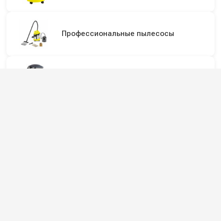
Профессиональные пылесосы
Оборудование для автомоек
Пылесосы для автомойки
Подпишитесь на наши каналы и будьте в
курсе
Новинки оборудования, обзоры, акции и полезные советы — в
наших официальных каналах.