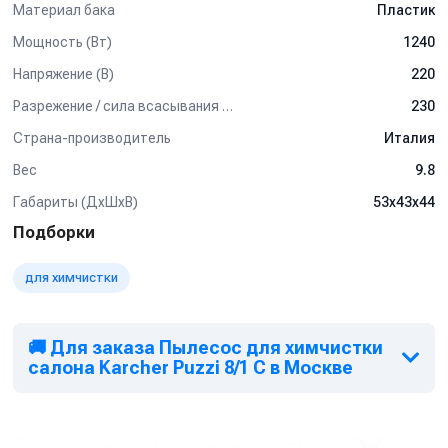
Материал бака
Пластик
Мощность (Вт)
1240
Напряжение (В)
220
Разрежение / сила всасывания (мбар)
230
Страна-производитель
Италия
Вес
9.8
Габариты (ДхШхВ)
53x43x44
Подборки
для химчистки
🚚 Для заказа Пылесос для химчистки
салона Karcher Puzzi 8/1 C в Москве