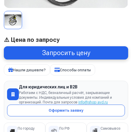
⚠️ Цена по запросу
Запросить цену
Нашли дешевле?
Способы оплаты
Для юридических лиц и B2B
Работаем с НДС, безналичный расчёт, закрывающие
документы. Индивидуальные условия для компаний и
организаций. Почта для запросов
info@shop-avd.ru
Оформить заявку
По городу
По РФ
Самовывоз
🚚
📦
🏬