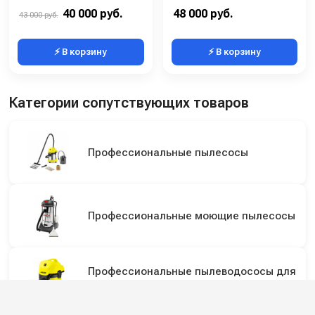
Потребляемая мощность (Вт):
1200
Мощность (Вт):
1200
40 000 руб.
48 000 руб.
43 000 руб.
⚡ В корзину
⚡ В корзину
Категории сопутствующих товаров
Профессиональные пылесосы
Профессиональные моющие пылесосы
Профессиональные пылеводососы для
сбора сухой и жидкой грязи