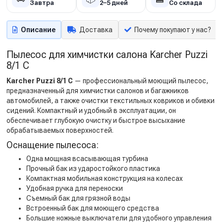
Завтра
2–5 дней
Со склада
Описание
Доставка
Почему покупают у нас?
Пылесос для химчистки салона Karcher Puzzi
8/1 C
Karcher Puzzi 8/1 C
— профессиональный моющий пылесос,
предназначенный для химчистки салонов и багажников
автомобилей, а также очистки текстильных ковриков и обивки
сидений. Компактный и удобный в эксплуатации, он
обеспечивает глубокую очистку и быстрое высыхание
обрабатываемых поверхностей.
Оснащение пылесоса:
Одна мощная всасывающая турбина
Прочный бак из ударостойкого пластика
Компактная мобильная конструкция на колесах
Удобная ручка для переноски
Съемный бак для грязной воды
Встроенный бак для моющего средства
Большие ножные выключатели для удобного управления