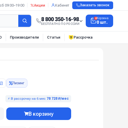
сб 09:00–19:00
Акции
Кабинет
Заказать звонок
8 800 350-16-98
Корзина
0
0 шт.
БЕСПЛАТНО ПО РОССИИ
О
Производители
Статьи
Рассрочка
КП
Лизинг
⚡ В рассрочку на 6 мес
78 728 ₽/мес
В корзину