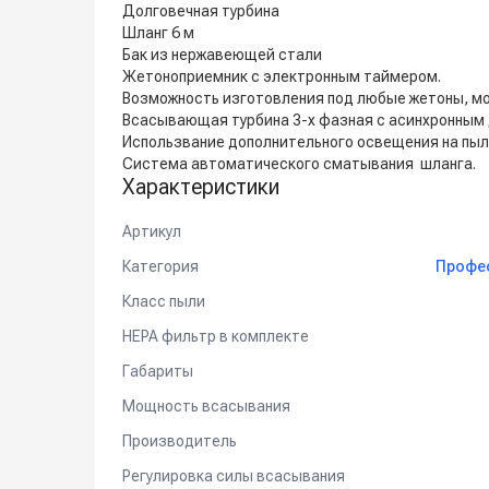
Долговечная турбина
Шланг 6 м
Бак из нержавеющей стали
Жетоноприемник с электронным таймером.
Возможность изготовления под любые жетоны, мо
Всасывающая турбина 3-х фазная с асинхронным 
Использвание дополнительного освещения на пыле
Система автоматического сматывания шланга.
Характеристики
Артикул
Категория
Профе
Класс пыли
HEPA фильтр в комплекте
Габариты
Мощность всасывания
Производитель
Регулировка силы всасывания