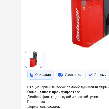
Описание
Доставка
Почему п
Стационарный пылесос самообслуживания фирмы E
Оснащение и преимущества:
Двойной фильтр для сухой и влажной грязи.
Подсветка
Держатель насадок