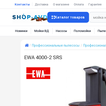
Контакты
Доставка
О магазине
Оплата
Гарантия
Каталог товаров
Новинки
Мойки ВД
Насосы
Поломойки
Пыле
Профессиональные пылесосы
Профессионал
EWA 4000-2 SRS