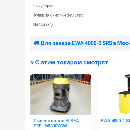
Тип уборки
Функция очистки фильтра
Масса (кг)
🚚 Для заказа EWA 4000-2 SRS в Мос
⭐ С этим товаром смотрят
Пылеводосос ELSEA
EWA 4000-1 S
EXEL WI330YCW