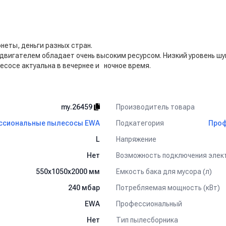
неты, деньги разных стран.
двигателем обладает очень высоким ресурсом. Низкий уровень шу
сосе актуальна в вечернее и ночное время.
Производитель товара
my.26459
Подкатегория
ссиональные пылесосы EWA
Проф
Напряжение
L
Возможность подключения эле
Нет
Емкость бака для мусора (л)
550х1050х2000 мм
Потребляемая мощность (кВт)
240 мбар
Профессиональный
EWA
Тип пылесборника
Нет