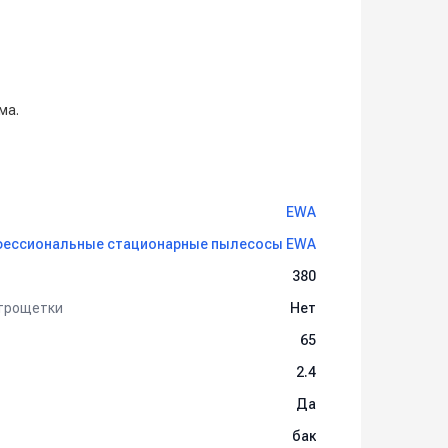
ма.
EWA
ессиональные стационарные пылесосы EWA
380
ктрощетки
Нет
65
2.4
Да
бак