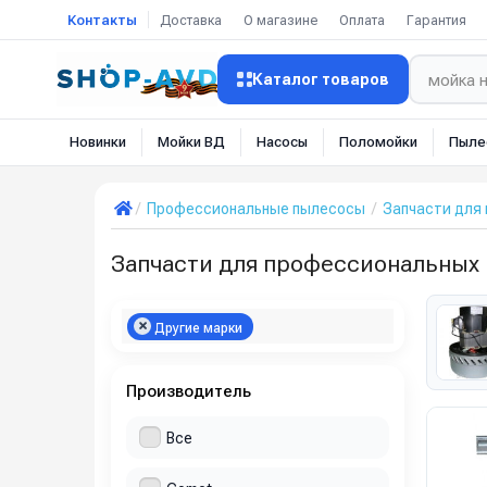
Контакты
Доставка
О магазине
Оплата
Гарантия
Каталог товаров
Новинки
Мойки ВД
Насосы
Поломойки
Пыле
Профессиональные пылесосы
Запчасти для
Запчасти для профессиональных
Другие марки
Производитель
Все