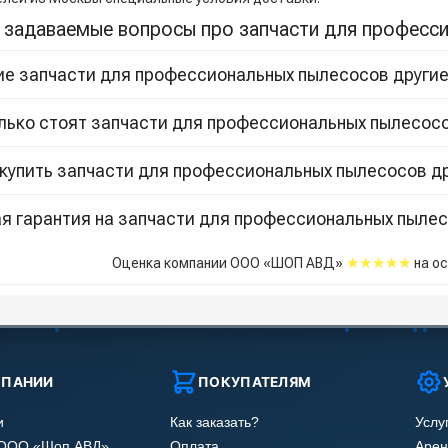
 задаваемые вопросы про запчасти для професс
ие запчасти для профессиональных пылесосов другие
лько стоят запчасти для профессиональных пылесос
 купить запчасти для профессиональных пылесосов д
я гарантия на запчасти для профессиональных пыле
★★★★★
Оценка компании ООО «ШОП АВД»
на о
МПАНИИ
ПОКУПАТЕЛЯМ
и
Как заказать?
Услу
 ООО «Шоп АВД»
Оплата
Арен