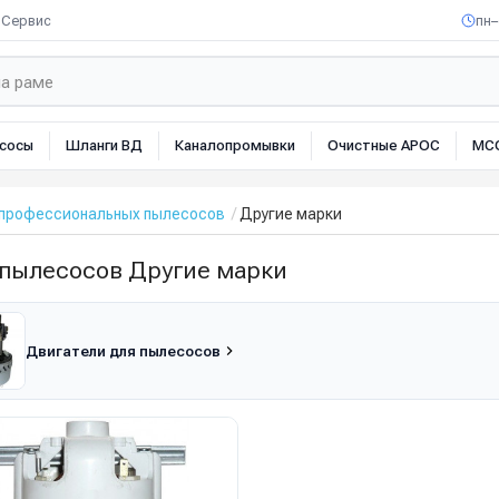
Сервис
пн–
сосы
Шланги ВД
Каналопромывки
Очистные АРОС
МС
 профессиональных пылесосов
Другие марки
 пылесосов Другие марки
Двигатели для пылесосов