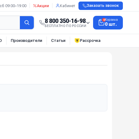
сб 09:00–19:00
Акции
Кабинет
Заказать звонок
8 800 350-16-98
Корзина
0
0 шт.
БЕСПЛАТНО ПО РОССИИ
О
Производители
Статьи
Рассрочка