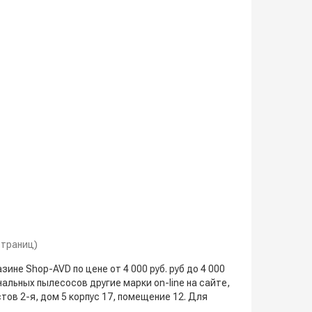
 страниц)
не Shop-AVD по цене от 4 000 руб. руб до 4 000
нальных пылесосов другие марки on-line на сайте,
тов 2-я, дом 5 корпус 17, помещение 12. Для