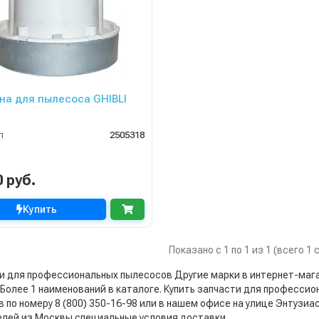
на для пылесоса GHIBLI
л
2505318
0 руб.
Купить
Показано с 1 по 1 из 1 (всего 1
и для профессиональных пылесосов Другие марки в интернет-магази
. Более 1 наименований в каталоге. Купить запчасти для профессио
 по номеру 8 (800) 350-16-98 или в нашем офисе на улице Энтузиас
елей из Москвы специальные условия доставки.