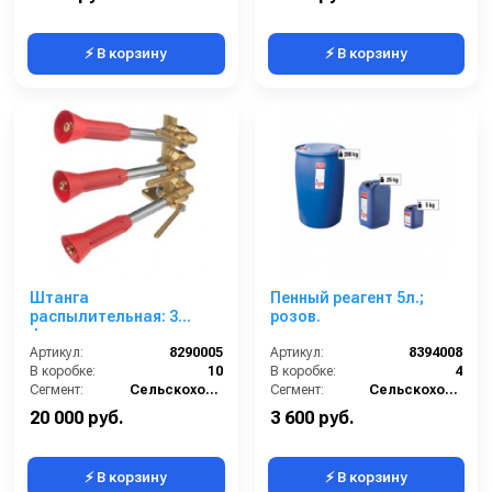
⚡ В корзину
⚡ В корзину
Штанга
Пенный реагент 5л.;
распылительная: 3
розов.
форсунки
Артикул:
8290005
Артикул:
8394008
В коробке:
10
В коробке:
4
Сегмент:
Сельскохозяйственный сегмент
Сегмент:
Сельскохозяйственный сегмент
20 000 руб.
3 600 руб.
⚡ В корзину
⚡ В корзину