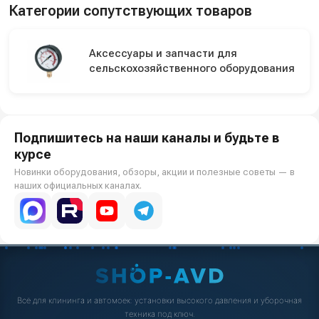
Категории сопутствующих товаров
Аксессуары и запчасти для
сельскохозяйственного оборудования
Подпишитесь на наши каналы и будьте в
курсе
Новинки оборудования, обзоры, акции и полезные советы — в
наших официальных каналах.
Всё для клининга и автомоек: установки высокого давления и уборочная
техника под ключ.