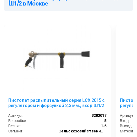
Ш1/2 в Москве
Пистолет распылительный серия LCX 2015 с
Пистоле
регулятором и форсункой 2,3 мм., вход Ш1/2
регулят
Артикул:
8282017
Артикул:
В коробке:
5
Вход:
Вес, кг:
1.6
Выход:
Сегмент:
Сельскохозяйственный сегмент
Материал
В коробке