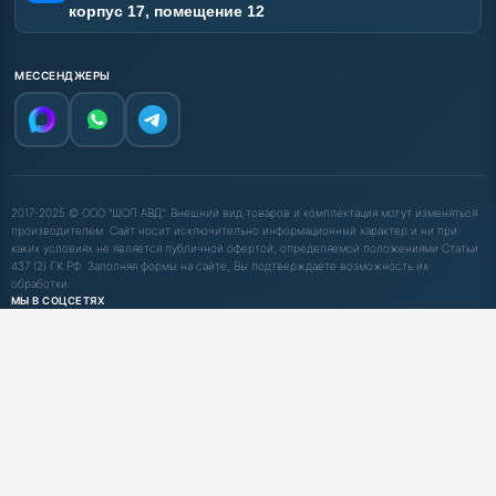
корпус 17, помещение 12
МЕССЕНДЖЕРЫ
2017-2025 © ООО "ШОП АВД". Внешний вид товаров и комплектация могут изменяться
производителем. Сайт носит исключительно информационный характер и ни при
каких условиях не является публичной офертой, определяемой положениями Статьи
437 (2) ГК РФ. Заполняя формы на сайте, Вы подтверждаете возможность их
обработки.
МЫ В СОЦСЕТЯХ
ПРИНИМАЕМ К ОПЛАТЕ
С НДС