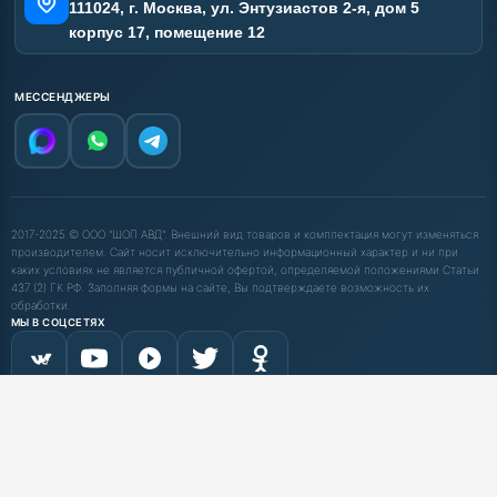
111024, г. Москва, ул. Энтузиастов 2-я, дом 5
корпус 17, помещение 12
МЕССЕНДЖЕРЫ
2017-2025 © ООО "ШОП АВД". Внешний вид товаров и комплектация могут изменяться
производителем. Сайт носит исключительно информационный характер и ни при
каких условиях не является публичной офертой, определяемой положениями Статьи
437 (2) ГК РФ. Заполняя формы на сайте, Вы подтверждаете возможность их
обработки.
МЫ В СОЦСЕТЯХ
ПРИНИМАЕМ К ОПЛАТЕ
С НДС