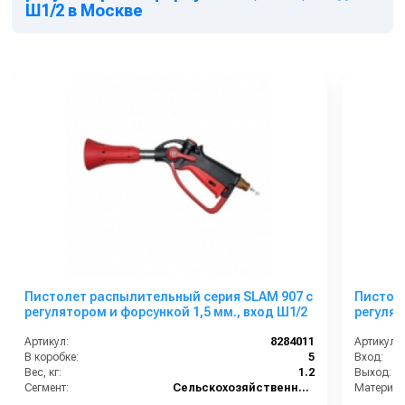
Ш1/2 в Москве
Пистолет распылительный серия SLAM 907 с
Пистоле
регулятором и форсункой 1,5 мм., вход Ш1/2
регулят
Артикул:
8284011
Артикул:
В коробке:
5
Вход:
Вес, кг:
1.2
Выход:
Сегмент:
Сельскохозяйственный сегмент
Материал
В коробке