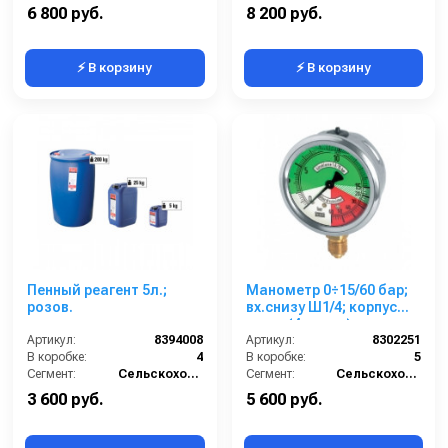
Выход:
Форсунка
6 800 руб.
8 200 руб.
⚡ В корзину
⚡ В корзину
Пенный реагент 5л.;
Манометр 0÷15/60 бар;
розов.
вх.снизу Ш1/4; корпус
нерж. (4 цвета)
Артикул:
8394008
Артикул:
8302251
В коробке:
4
В коробке:
5
Сегмент:
Сельскохозяйственный сегмент
Сегмент:
Сельскохозяйственный сегмент
3 600 руб.
5 600 руб.