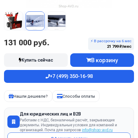
131 000 руб.
⚡ В рассрочку на 6 мес
21 799 ₽/мес
В корзину
Купить сейчас
+7 (499) 350-16-98
Нашли дешевле?
Способы оплаты
Для юридических лиц и B2B
Работаем с НДС, безналичный расчёт, закрывающие
документы. Индивидуальные условия для компаний и
организаций. Почта для запросов
info@shop-avd.ru