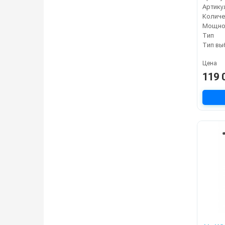
Артику
Мощнос
Тип
Тип вы
Цена
119 