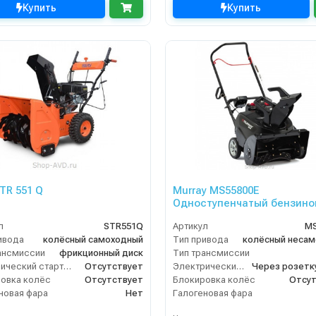
Купить
Купить
STR 551 Q
Murray MS55800E
Одноступенчатый бензино
снегоуборщик
л
STR551Q
Артикул
MS
ивода
колёсный самоходный
Тип привода
ансмиссии
фрикционный диск
Тип трансмиссии
Электрический стартер
Отсутствует
Электрический стартер
овка колёс
Отсутствует
Блокировка колёс
Отсут
новая фара
Нет
Галогеновая фара