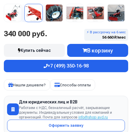
340 000 руб.
⚡ В рассрочку на 6 мес
56 660 ₽/мес
В корзину
Купить сейчас
+7 (499) 350-16-98
Нашли дешевле?
Способы оплаты
Для юридических лиц и B2B
Работаем с НДС, безналичный расчёт, закрывающие
документы. Индивидуальные условия для компаний и
организаций. Почта для запросов
info@shop-avd.ru
Оформить заявку