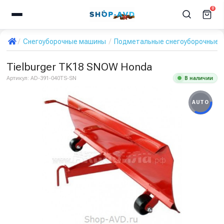
0
Снегоуборочные машины
Подметальные снегоуборочные 
Tielburger TK18 SNOW Honda
В наличии
Артикул:
AD-391-040TS-SN
AUTO