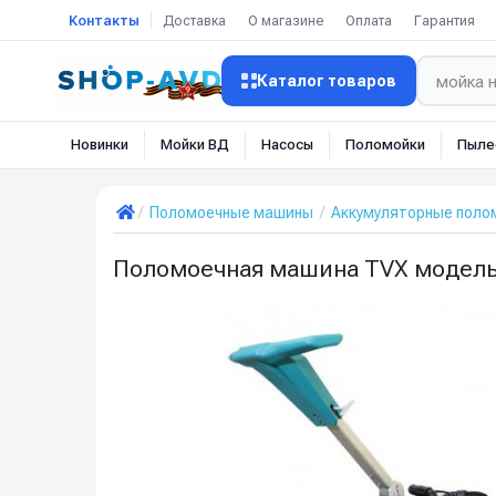
Контакты
Доставка
О магазине
Оплата
Гарантия
Каталог товаров
Новинки
Мойки ВД
Насосы
Поломойки
Пыле
Поломоечные машины
Аккумуляторные пол
Поломоечная машина TVX модель