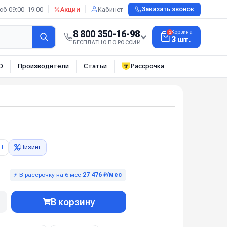
сб 09:00–19:00
Акции
Кабинет
Заказать звонок
8 800 350-16-98
Корзина
3
3 шт.
БЕСПЛАТНО ПО РОССИИ
О
Производители
Статьи
Рассрочка
П
Лизинг
⚡ В рассрочку на 6 мес
27 476 ₽/мес
В корзину