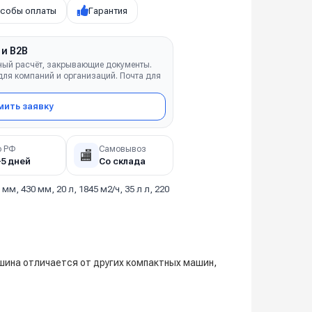
собы оплаты
Гарантия
 и B2B
ный расчёт, закрывающие документы.
ля компаний и организаций. Почта для
ить заявку
о РФ
Самовывоз
🏬
–5 дней
Со склада
 мм, 430 мм, 20 л, 1845 м2/ч, 35 л л, 220
шина отличается от других компактных машин,