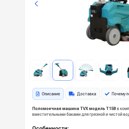
Описание
Доставка
Почему п
Поломоечная машина TVX модель T15B
в комп
вместительными баками для грязной и чистой во
Особенности: