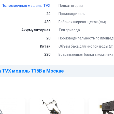
Подкатегория
Поломоечные машины TVX
Производитель
24
Рабочая ширина щеток (мм)
430
Тип привода
Аккумуляторная
Производительность по площади
20
Объём бака для чистой воды (л)
Китай
Всасывающая балка в комплект
220
 TVX модель T15B в Москве