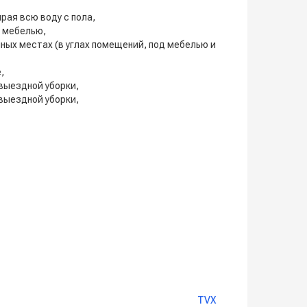
рая всю воду с пола,
д мебелью,
ных местах (в углах помещений, под мебелью и
,
выездной уборки,
выездной уборки,
TVX