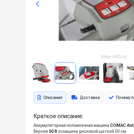
Описание
Доставка
Почему п
Краткое описание:
Аккумуляторная поломоечная машина
COMAC Ant
Версия
50 B
оснащена дисковой щеткой 50 см.