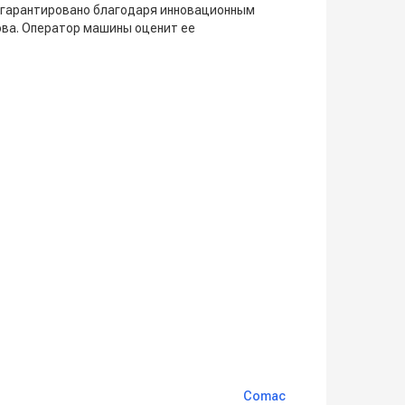
о гарантировано благодаря инновационным
ова. Оператор машины оценит ее
Comac