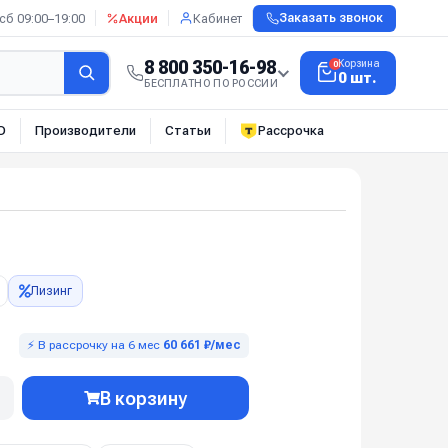
сб 09:00–19:00
Акции
Кабинет
Заказать звонок
8 800 350-16-98
Корзина
0
0 шт.
БЕСПЛАТНО ПО РОССИИ
О
Производители
Статьи
Рассрочка
Лизинг
⚡ В рассрочку на 6 мес
60 661 ₽/мес
В корзину