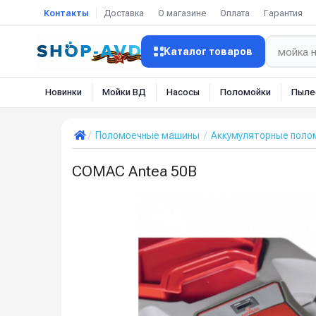
Контакты
Доставка
О магазине
Оплата
Гарантия
Каталог товаров
Новинки
Мойки ВД
Насосы
Поломойки
Пыле
Поломоечные машины
Аккумуляторные пол
COMAC Antea 50B