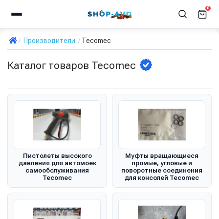
0
Производители
Tecomec
Каталог товаров Tecomec
Пистолеты высокого
Муфты вращающиеся
давления для автомоек
прямые, угловые и
самообслуживания
поворотные соединения
Tecomec
для консолей Tecomec