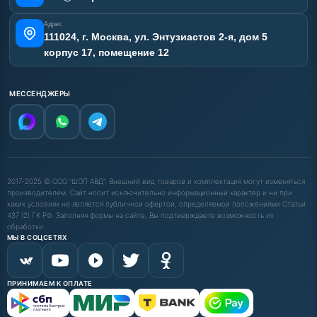
Адрес
111024, г. Москва, ул. Энтузиастов 2-я, дом 5
корпус 17, помещение 12
МЕССЕНДЖЕРЫ
2017-2025 © ООО "ШОП АВД". Внешний вид товаров и комплектация могут изменяться
производителем. Сайт носит исключительно информационный характер и ни при
каких условиях не является публичной офертой, определяемой положениями Статьи
437 (2) ГК РФ. Заполняя формы на сайте, Вы подтверждаете возможность их
обработки.
МЫ В СОЦСЕТЯХ
ПРИНИМАЕМ К ОПЛАТЕ