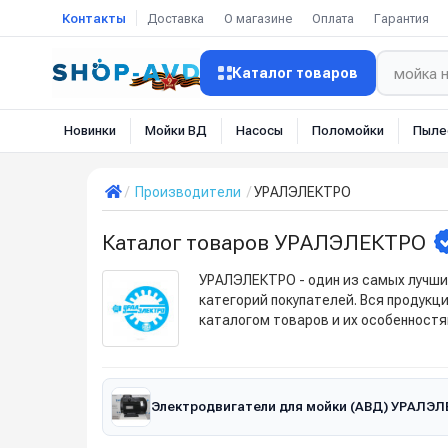
Контакты
Доставка
О магазине
Оплата
Гарантия
Каталог товаров
Новинки
Мойки ВД
Насосы
Поломойки
Пыле
Производители
УРАЛЭЛЕКТРО
Каталог товаров УРАЛЭЛЕКТРО
УРАЛЭЛЕКТРО - один из самых лучши
категорий покупателей. Вся продук
каталогом товаров и их особенностя
Электродвигатели для мойки (АВД) УРАЛЭ