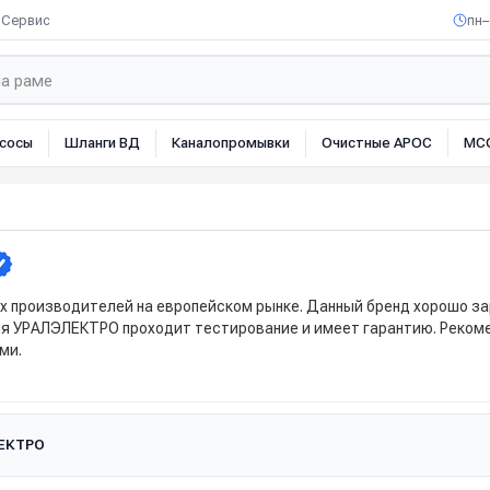
Сервис
пн–
сосы
Шланги ВД
Каналопромывки
Очистные АРОС
МС
х производителей на европейском рынке. Данный бренд хорошо за
ция УРАЛЭЛЕКТРО проходит тестирование и имеет гарантию. Реком
ми.
ЛЕКТРО