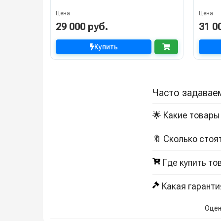
Цена
Цена
29 000 руб.
31 0
Купить
Часто задавае
🌟 Какие товары
🔖 Сколько стоя
Где купить то
Какая гаранти
Оцен