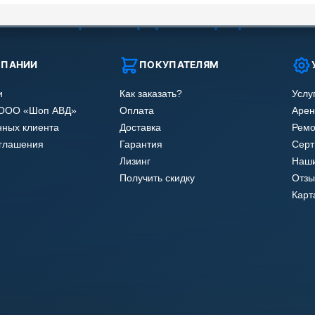
МПАНИИ
ПОКУПАТЕЛЯМ
и
Как заказать?
Услу
 ООО «Шоп АВД»
Оплата
Арен
нных клиента
Доставка
Ремо
оглашения
Гарантия
Сер
Лизинг
Наши
Получить скидку
Отзы
Карт