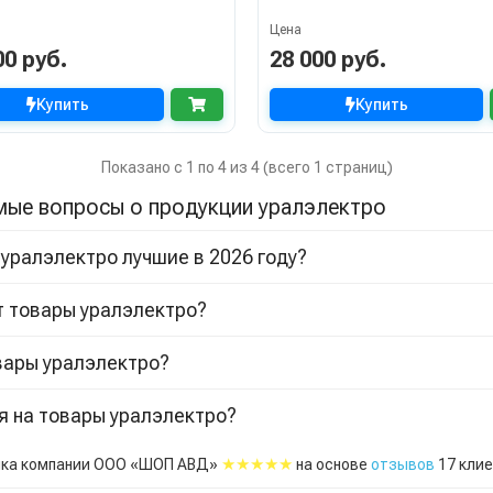
Цена
00 руб.
28 000 руб.
Купить
Купить
Показано с 1 по 4 из 4 (всего 1 страниц)
мые вопросы о продукции уралэлектро
 уралэлектро лучшие в 2026 году?
т товары уралэлектро?
вары уралэлектро?
я на товары уралэлектро?
★★★★★
ка компании ООО «ШОП АВД»
на основе
отзывов
17
клие