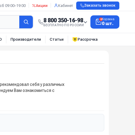
сб 09:00–19:00
Акции
Кабинет
Заказать звонок
8 800 350-16-98
Корзина
0
0 шт.
БЕСПЛАТНО ПО РОССИИ
О
Производители
Статьи
Рассрочка
рекомендовал себя у различных
ендуем Вам ознакомиться с