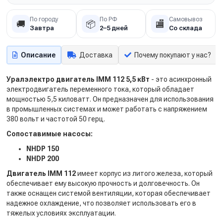
По городу
По РФ
Самовывоз
🚚
📦
🏬
Завтра
2–5 дней
Со склада
Описание
Доставка
Почему покупают у нас?
Уралэлектро двигатель IMM 112 5,5 кВт
- это асинхронный
электродвигатель переменного тока, который обладает
мощностью 5,5 киловатт. Он предназначен для использования
в промышленных системах и может работать с напряжением
380 вольт и частотой 50 герц.
Сопоставимые насосы:
NHDP 150
NHDP 200
Двигатель IMM 112
имеет корпус из литого железа, который
обеспечивает ему высокую прочность и долговечность. Он
также оснащен системой вентиляции, которая обеспечивает
надежное охлаждение, что позволяет использовать его в
тяжелых условиях эксплуатации.