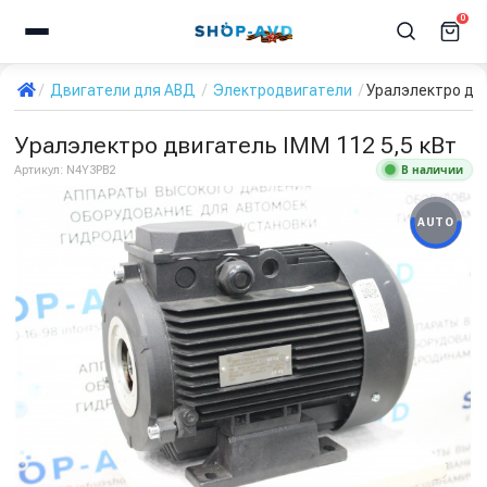
0
Двигатели для АВД
Электродвигатели
Уралэлектро дви
Уралэлектро двигатель IMM 112 5,5 кВт
В наличии
Артикул:
N4Y3PB2
AUTO