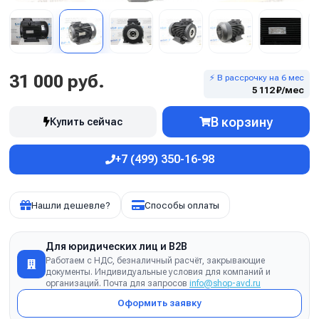
31 000 руб.
⚡ В рассрочку на 6 мес
5 112 ₽/мес
В корзину
Купить сейчас
+7 (499) 350-16-98
Нашли дешевле?
Способы оплаты
Для юридических лиц и B2B
Работаем с НДС, безналичный расчёт, закрывающие
документы. Индивидуальные условия для компаний и
организаций. Почта для запросов
info@shop-avd.ru
Оформить заявку