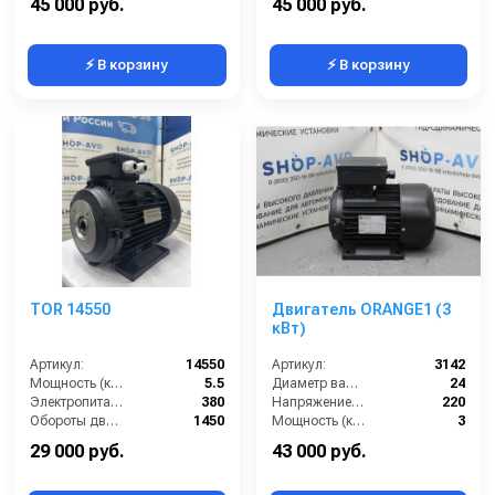
45 000 руб.
45 000 руб.
⚡ В корзину
⚡ В корзину
TOR 14550
Двигатель ORANGE1 (3
кВт)
Артикул:
14550
Артикул:
3142
Мощность (кВт):
5.5
Диаметр вала (мм):
24
Электропитание (В):
380
Напряжение (В):
220
Обороты двигателя (об/мин):
1450
Мощность (кВт):
3
Тип вала:
полый
Обороты двигателя (об/мин):
1450
29 000 руб.
43 000 руб.