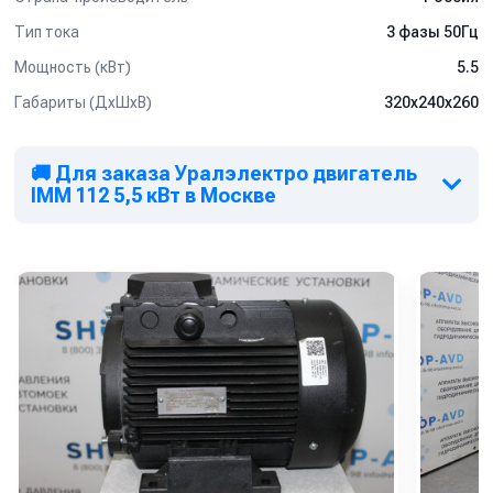
Тип тока
3 фазы 50Гц
Мощность (кВт)
5.5
Габариты (ДхШхВ)
320х240х260
🚚 Для заказа Уралэлектро двигатель
IMM 112 5,5 кВт в Москве