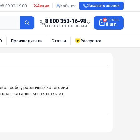
сб 09:00–19:00
Акции
Кабинет
Заказать звонок
8 800 350-16-98
Корзина
0
0 шт.
БЕСПЛАТНО ПО РОССИИ
О
Производители
Статьи
Рассрочка
вал себя у различных категорий
ься с каталогом товаров и их