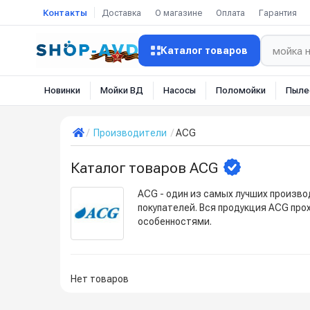
Контакты
Доставка
О магазине
Оплата
Гарантия
Каталог товаров
Новинки
Мойки ВД
Насосы
Поломойки
Пыле
Производители
ACG
Каталог товаров ACG
ACG - один из самых лучших произво
покупателей. Вся продукция ACG про
особенностями.
Нет товаров