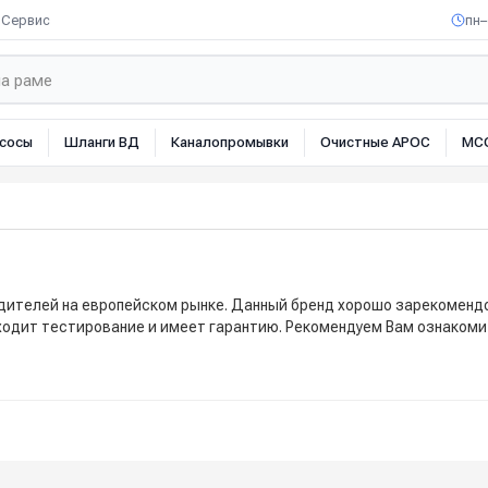
Сервис
пн–
сосы
Шланги ВД
Каналопромывки
Очистные АРОС
МС
дителей на европейском рынке. Данный бренд хорошо зарекомендо
ходит тестирование и имеет гарантию. Рекомендуем Вам ознакомит