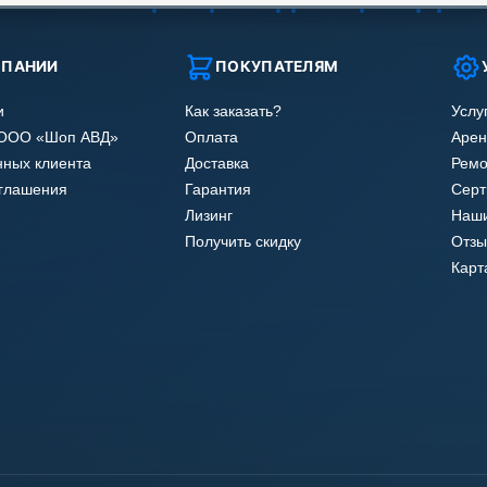
МПАНИИ
ПОКУПАТЕЛЯМ
и
Как заказать?
Услу
 ООО «Шоп АВД»
Оплата
Арен
нных клиента
Доставка
Ремо
оглашения
Гарантия
Сер
Лизинг
Наши
Получить скидку
Отзы
Карт