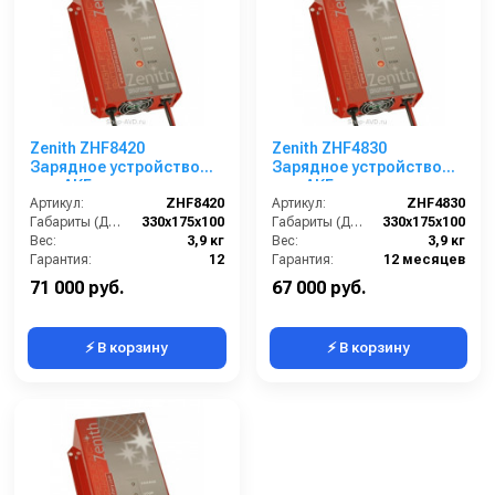
Zenith ZHF8420
Zenith ZHF4830
Зарядное устройство
Зарядное устройство
для АКБ
для АКБ
Артикул:
ZHF8420
Артикул:
ZHF4830
Габариты (ДхШхВ):
330х175х100
Габариты (ДхШхВ):
330х175х100
Вес:
3,9 кг
Вес:
3,9 кг
Гарантия:
12
Гарантия:
12 месяцев
71 000 руб.
67 000 руб.
⚡ В корзину
⚡ В корзину