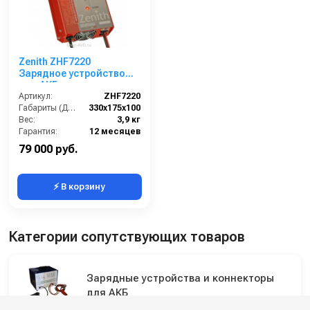
Zenith ZHF7220
Зарядное устройство
для АКБ
Артикул:
ZHF7220
Габариты (ДхШхВ):
330х175х100
Вес:
3,9 кг
Гарантия:
12 месяцев
79 000 руб.
⚡ В корзину
Категории сопутствующих товаров
Зарядные устройства и коннекторы
для АКБ