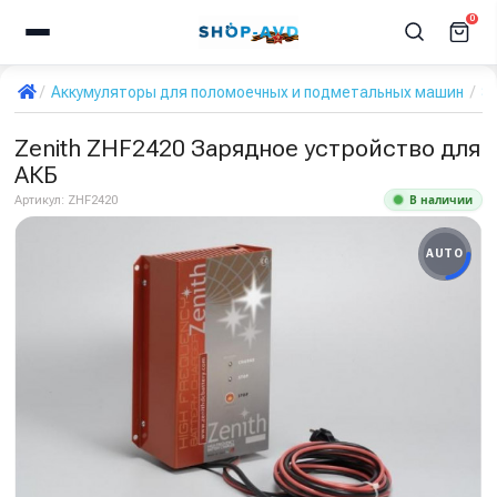
0
Аккумуляторы для поломоечных и подметальных машин
З
Zenith ZHF2420 Зарядное устройство для
АКБ
В наличии
Артикул:
ZHF2420
AUTO