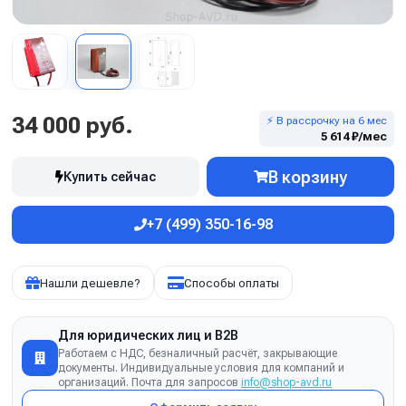
34 000 руб.
⚡ В рассрочку на 6 мес
5 614 ₽/мес
В корзину
Купить сейчас
+7 (499) 350-16-98
Нашли дешевле?
Способы оплаты
Для юридических лиц и B2B
Работаем с НДС, безналичный расчёт, закрывающие
документы. Индивидуальные условия для компаний и
организаций. Почта для запросов
info@shop-avd.ru