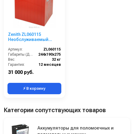
Zenith ZL060115
Необслуживаемый
аккумулятор
Артикул:
ZL060115
Габариты (ДхШхВ):
244х190х275
Вес:
32 кг
Гарантия:
12 месяцев
31 000 руб.
⚡ В корзину
Категории сопутствующих товаров
Аккумуляторы для поломоечных и