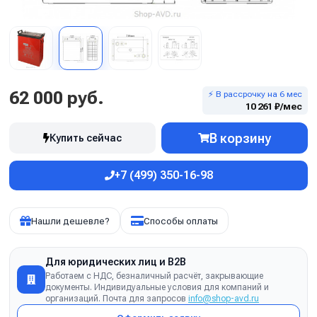
62 000 руб.
⚡ В рассрочку на 6 мес
10 261 ₽/мес
В корзину
Купить сейчас
+7 (499) 350-16-98
Нашли дешевле?
Способы оплаты
Для юридических лиц и B2B
Работаем с НДС, безналичный расчёт, закрывающие
документы. Индивидуальные условия для компаний и
организаций. Почта для запросов
info@shop-avd.ru