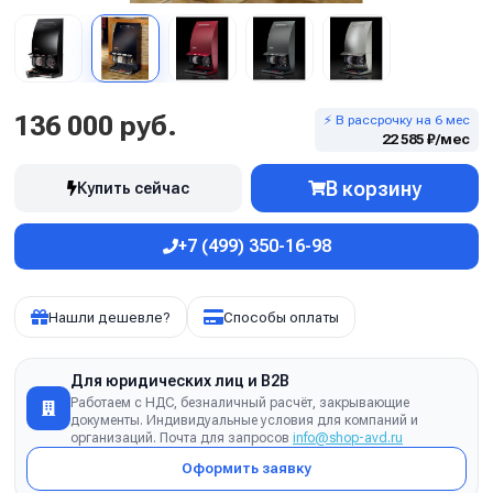
136 000 руб.
⚡ В рассрочку на 6 мес
22 585 ₽/мес
В корзину
Купить сейчас
+7 (499) 350-16-98
Нашли дешевле?
Способы оплаты
Для юридических лиц и B2B
Работаем с НДС, безналичный расчёт, закрывающие
документы. Индивидуальные условия для компаний и
организаций. Почта для запросов
info@shop-avd.ru
Оформить заявку