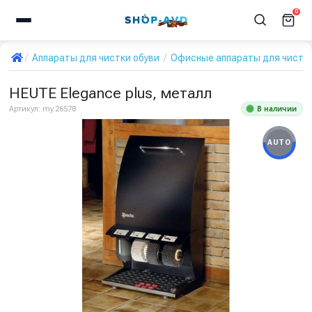
0
Аппараты для чистки обуви
Офисные аппараты для чистки
HEUTE Elegance plus, металл
В наличии
Артикул:
my.26578
AUTO