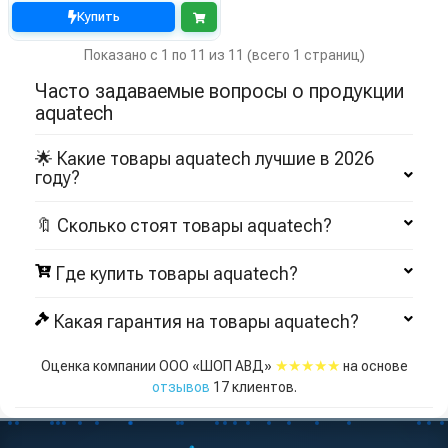
Купить
Показано с 1 по 11 из 11 (всего 1 страниц)
Часто задаваемые вопросы о продукции
aquatech
🌟 Какие товары aquatech лучшие в 2026
году?
🔖 Сколько стоят товары aquatech?
Где купить товары aquatech?
Какая гарантия на товары aquatech?
★★★★★
Оценка компании ООО «ШОП АВД»
на основе
отзывов
17
клиентов.