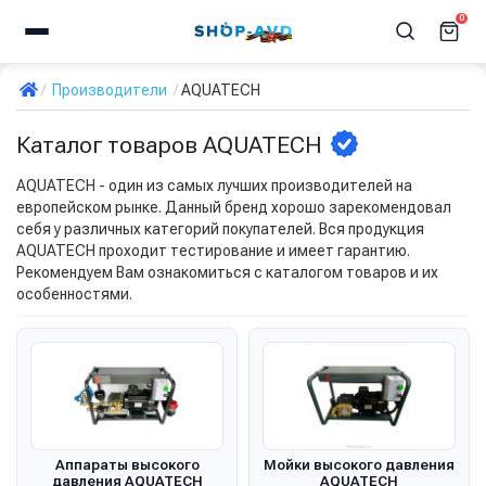
0
Производители
AQUATECH
Каталог товаров AQUATECH
AQUATECH - один из самых лучших производителей на
европейском рынке. Данный бренд хорошо зарекомендовал
себя у различных категорий покупателей. Вся продукция
AQUATECH проходит тестирование и имеет гарантию.
Рекомендуем Вам ознакомиться с каталогом товаров и их
особенностями.
Аппараты высокого
Мойки высокого давления
давления AQUATECH
AQUATECH