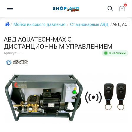
0
Мойки высокого давления
Стационарные АВД
АВД AQU
АВД AQUATECH-MAX С
ДИСТАНЦИОННЫМ УПРАВЛЕНИЕМ
В наличии
Артикул:
----