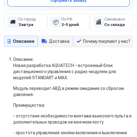
Оформить заявку
По городу
По РФ
Самовывоз
🚚
📦
🏬
Завтра
2–5 дней
Со склада
Описание
Доставка
Почему покупают у нас?
Описание:
Новая разработка AQUATECH – встроенный блок
дистанционного управления с радио-модулем для
моделей STANDART и MAX.
Модуль переводит АВД в режим ожидания со сбросом
давления.
Преимущества:
- отсутствие необходимости монтажа выносного пульта и
дополнительных проводов на моечном посту
- простота управления: кнопки включения и выключения