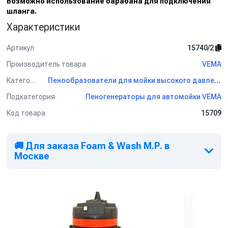
Возможно использование барабана для подключения
шланга.
Характеристики
Артикул
15740/2
Производитель товара
VEMA
Категория
Пенообразователи для мойки высокого давления VEMA
Подкатегория
Пеногенераторы для автомойки VEMA
Код товара
15709
🚚 Для заказа Foam & Wash М.Р. в
Москве