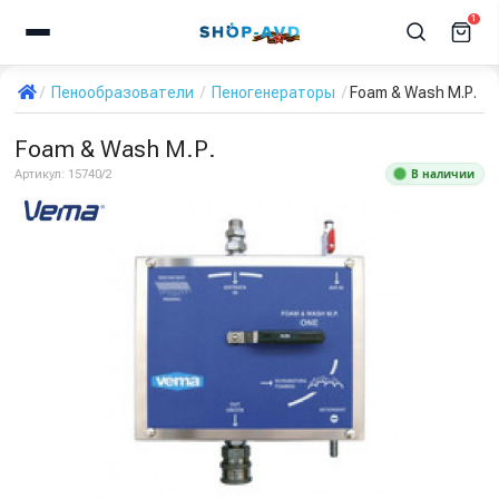
1
Пенообразователи
Пеногенераторы
Foam & Wash М.Р.
Foam & Wash М.Р.
В наличии
Артикул:
15740/2