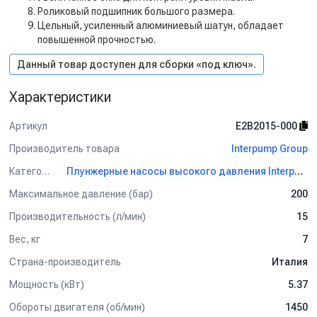
Роликовый подшипник большого размера.
Цельный, усиленный алюминиевый шатун, обладает
повышенной прочностью.
Данный товар доступен для сборки «под ключ».
Характеристики
Артикул
E2B2015-000
Производитель товара
Interpump Group
Категория
Плунжерные насосы высокого давления Interpump Group
Максимальное давление (бар)
200
Производительность (л/мин)
15
Вес, кг
7
Страна-производитель
Италия
Мощность (кВт)
5.37
Обороты двигателя (об/мин)
1450