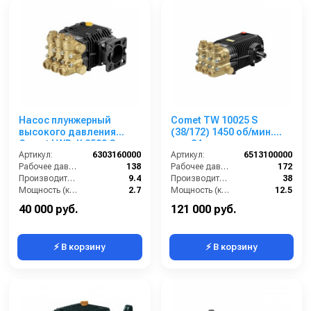
Насос плунжерный
Comet TW 10025 S
высокого давления
(38/172) 1450 об/мин.
Comet LWD-K 2520 G
вал 24мм
(9,4/138) 3400 об/мин. ø
Артикул:
6303160000
Артикул:
6513100000
3/4” п.в.
Рабочее давление (бар):
138
Рабочее давление (бар):
172
Производительность (л/мин):
9.4
Производительность (л/мин):
38
Мощность (кВт):
2.7
Мощность (кВт):
12.5
Обороты двигателя (об/мин):
3400
Обороты двигателя (об/мин):
1450
40 000 руб.
121 000 руб.
⚡ В корзину
⚡ В корзину