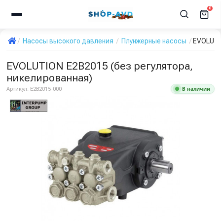
0
Насосы высокого давления
Плунжерные насосы
EVOLUTI
EVOLUTION E2B2015 (без регулятора,
никелированная)
В наличии
Артикул:
E2B2015-000