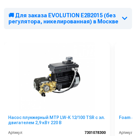
🚚 Для заказа EVOLUTION E2B2015 (без
регулятора, никелированная) в Москве
Насос плунжерный MTP LW-K 12/100 TSR с эл.
Foam & 
двигателем 2,9 кВт 220 В
Артикул:
7301078300
Артикул: