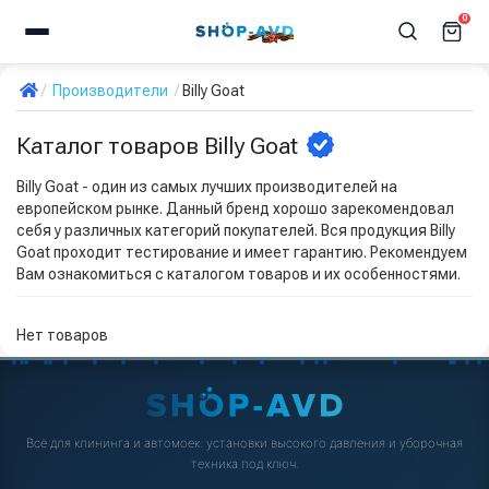
0
Производители
Billy Goat
Каталог товаров Billy Goat
Billy Goat - один из самых лучших производителей на
европейском рынке. Данный бренд хорошо зарекомендовал
себя у различных категорий покупателей. Вся продукция Billy
Goat проходит тестирование и имеет гарантию. Рекомендуем
Вам ознакомиться с каталогом товаров и их особенностями.
Нет товаров
Всё для клининга и автомоек: установки высокого давления и уборочная
техника под ключ.