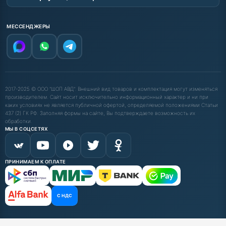
МЕССЕНДЖЕРЫ
2017-2025 © ООО "ШОП АВД". Внешний вид товаров и комплектация могут изменяться
производителем. Сайт носит исключительно информационный характер и ни при
каких условиях не является публичной офертой, определяемой положениями Статьи
437 (2) ГК РФ. Заполняя формы на сайте, Вы подтверждаете возможность их
обработки.
МЫ В СОЦСЕТЯХ
ПРИНИМАЕМ К ОПЛАТЕ
С НДС