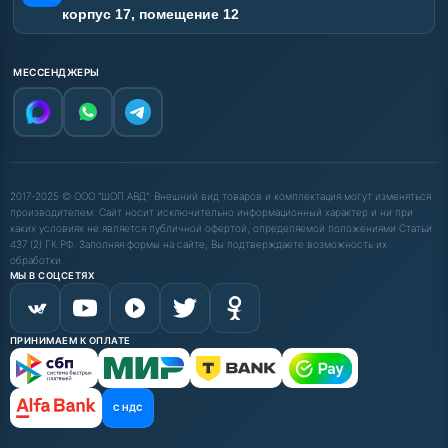
корпус 17, помещение 12
МЕССЕНДЖЕРЫ
2017-2025 © ООО "ШОП АВД". Внешний вид товаров и комплектация могут изменяться
производителем. Сайт носит исключительно информационный характер и ни при
каких условиях не является публичной офертой, определяемой положениями Статьи
437 (2) ГК РФ. Заполняя формы на сайте, Вы подтверждаете возможность их
обработки.
МЫ В СОЦСЕТЯХ
ПРИНИМАЕМ К ОПЛАТЕ
С НДС