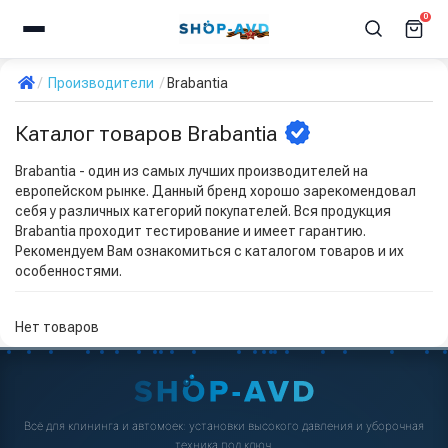
0
Производители
Brabantia
Каталог товаров Brabantia
Brabantia - один из самых лучших производителей на
европейском рынке. Данный бренд хорошо зарекомендовал
себя у различных категорий покупателей. Вся продукция
Brabantia проходит тестирование и имеет гарантию.
Рекомендуем Вам ознакомиться с каталогом товаров и их
особенностями.
Нет товаров
Всё для клининга и автомоек: установки высокого давления и уборочная
техника под ключ.