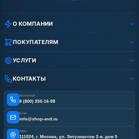
О КОМПАНИИ
О компании
Реквизиты ООО «Шоп АВД»
ПОКУПАТЕЛЯМ
Защита данных клиента
Как заказать?
Условия соглашения
Оплата
УСЛУГИ
Вакансии
Доставка
Услуги
Рассрочка
Гарантия
Аренда АВД
КОНТАКТЫ
Статьи
Лизинг
Ремонт АВД
Получить скидку
Сертификаты
Бесплатный
Наши работы
8 (800) 350-16-98
Отзывы наших клиентов
Email
Карта сайта
info@shop-avd.ru
Адрес
111024, г. Москва, ул. Энтузиастов 2-я, дом 5