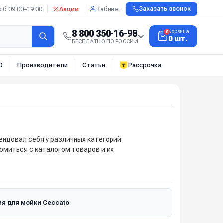
сб 09:00–19:00
Акции
Кабинет
Заказать звонок
8 800 350-16-98
Корзина
0
0 шт.
БЕСПЛАТНО ПО РОССИИ
О
Производители
Статьи
Рассрочка
ендовал себя у различных категорий
омиться с каталогом товаров и их
я для мойки Ceccato