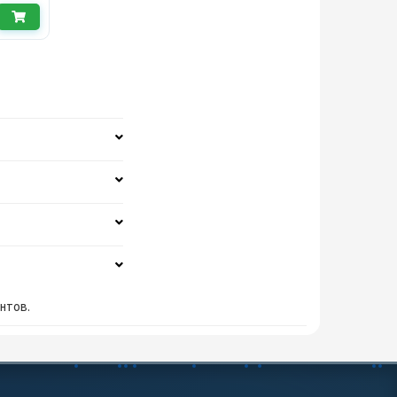
нтов.