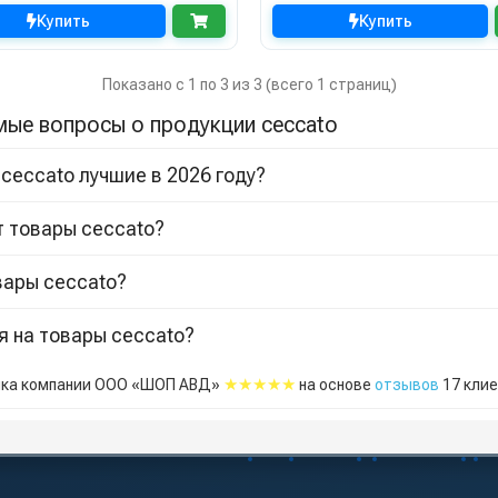
Купить
Купить
Показано с 1 по 3 из 3 (всего 1 страниц)
мые вопросы о продукции ceccato
 ceccato лучшие в 2026 году?
т товары ceccato?
вары ceccato?
я на товары ceccato?
★★★★★
ка компании ООО «ШОП АВД»
на основе
отзывов
17
клие