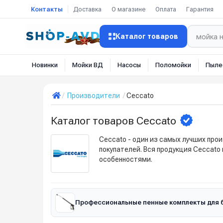
Контакты
Доставка
О магазине
Оплата
Гарантия
Каталог товаров
Новинки
Мойки ВД
Насосы
Поломойки
Пыле
Производители
Ceccato
Каталог товаров Ceccato
Ceccato - один из самых лучших про
покупателей. Вся продукция Ceccato
особенностями.
Профессиональные пенные комплекты для б