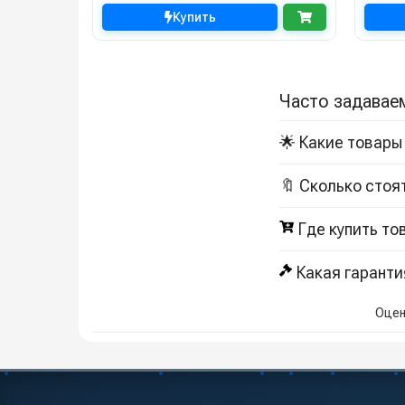
Купить
Часто задавае
🌟 Какие товары
🔖 Сколько стоя
Где купить то
Какая гаранти
Оцен