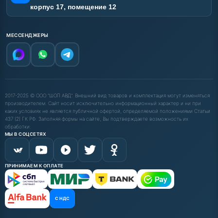
корпус 17, помещение 12
МЕССЕНДЖЕРЫ
2017-2025 © ООО "ШОП АВД". Внешний вид товаров и комплектация могут изменяться
производителем. Сайт носит исключительно информационный характер и ни при
каких условиях не является публичной офертой, определяемой положениями Статьи
437 (2) ГК РФ. Заполняя формы на сайте, Вы подтверждаете возможность их
обработки.
МЫ В СОЦСЕТЯХ
ПРИНИМАЕМ К ОПЛАТЕ
С НДС