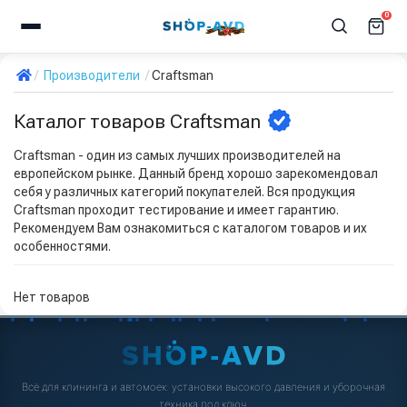
0
Производители
Craftsman
Каталог товаров Craftsman
Craftsman - один из самых лучших производителей на
европейском рынке. Данный бренд хорошо зарекомендовал
себя у различных категорий покупателей. Вся продукция
Craftsman проходит тестирование и имеет гарантию.
Рекомендуем Вам ознакомиться с каталогом товаров и их
особенностями.
Нет товаров
Всё для клининга и автомоек: установки высокого давления и уборочная
техника под ключ.