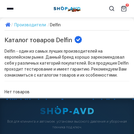
0
Производители
Delfin
Каталог товаров Delfin
Delfin - один из самых лучших производителей на
европейском рынке. Данный бренд хорошо зарекомендовал
себя у различных категорий покупателей. Вся продукция Delfin
проходит тестирование и имеет гарантию. Рекомендуем Вам
ознакомиться с каталогом товаров и их особенностями.
Нет товаров
Всё для клининга и автомоек: установки высокого давления и уборочная
техника под ключ.