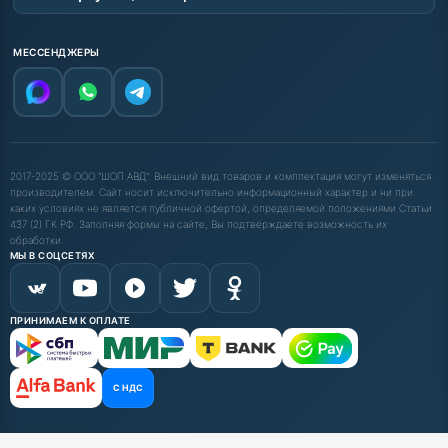
МЕССЕНДЖЕРЫ
2017-2025 © ООО "ШОП АВД". Внешний вид товаров и комплектация могут изменяться
производителем. Сайт носит исключительно информационный характер и ни при
каких условиях не является публичной офертой, определяемой положениями Статьи
437 (2) ГК РФ. Заполняя формы на сайте, Вы подтверждаете возможность их
обработки.
МЫ В СОЦСЕТЯХ
ПРИНИМАЕМ К ОПЛАТЕ
С НДС