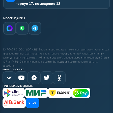
корпус 17, помещение 12
МЕССЕНДЖЕРЫ
2017-2025 © ООО "ШОП АВД". Внешний вид товаров и комплектация могут изменяться
производителем. Сайт носит исключительно информационный характер и ни при
каких условиях не является публичной офертой, определяемой положениями Статьи
437 (2) ГК РФ. Заполняя формы на сайте, Вы подтверждаете возможность их
обработки.
МЫ В СОЦСЕТЯХ
ПРИНИМАЕМ К ОПЛАТЕ
С НДС