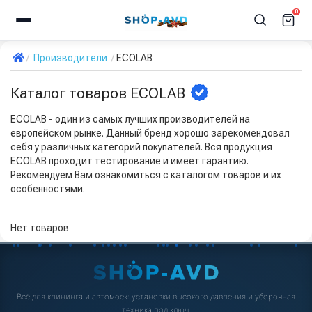
0
Производители
ECOLAB
Каталог товаров ECOLAB
ECOLAB - один из самых лучших производителей на
европейском рынке. Данный бренд хорошо зарекомендовал
себя у различных категорий покупателей. Вся продукция
ECOLAB проходит тестирование и имеет гарантию.
Рекомендуем Вам ознакомиться с каталогом товаров и их
особенностями.
Нет товаров
Всё для клининга и автомоек: установки высокого давления и уборочная
техника под ключ.