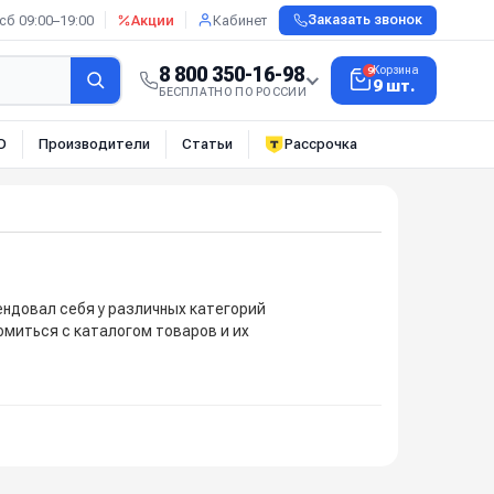
сб 09:00–19:00
Акции
Кабинет
Заказать звонок
8 800 350-16-98
Корзина
9
9 шт.
БЕСПЛАТНО ПО РОССИИ
О
Производители
Статьи
Рассрочка
ендовал себя у различных категорий
омиться с каталогом товаров и их