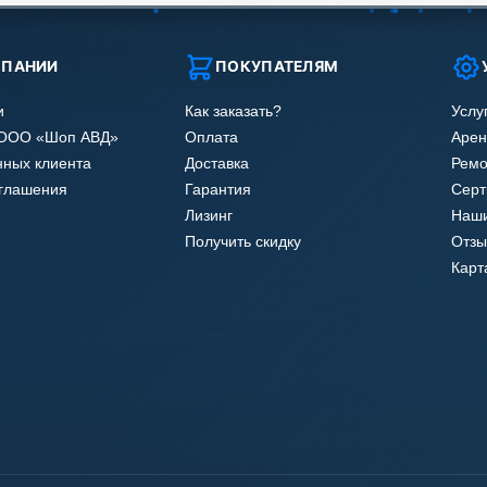
МПАНИИ
ПОКУПАТЕЛЯМ
и
Как заказать?
Услу
 ООО «Шоп АВД»
Оплата
Арен
нных клиента
Доставка
Ремо
оглашения
Гарантия
Сер
Лизинг
Наши
Получить скидку
Отзы
Карт