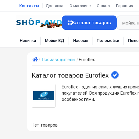
Контакты
Доставка
О магазине
Оплата
Гарантия
Каталог товаров
Новинки
Мойки ВД
Насосы
Поломойки
Пыле
Производители
Euroflex
Каталог товаров Euroflex
Euroflex - один из самых лучших пр
покупателей. Вся продукция Eurofle
особенностями.
Нет товаров