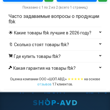
Показано с 1 по 2 из 2 (всего 1 страниц)
Часто задаваемые вопросы о продукции
fbk
🌟 Какие товары fbk лучшие в 2026 году?
🔖 Сколько стоят товары fbk?
Где купить товары fbk?
Какая гарантия на товары fbk?
★★★★★
Оценка компании ООО «ШОП АВД»
на основе
отзывов
17
клиентов.