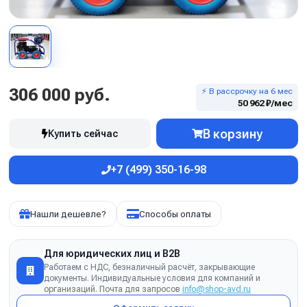
306 000 руб.
⚡ В рассрочку на 6 мес
50 962 ₽/мес
В корзину
Купить сейчас
+7 (499) 350-16-98
Нашли дешевле?
Способы оплаты
Для юридических лиц и B2B
Работаем с НДС, безналичный расчёт, закрывающие
документы. Индивидуальные условия для компаний и
организаций. Почта для запросов
info@shop-avd.ru