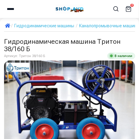
0
Гидродинамические машины
Каналопромывочные машин
Гидродинамическая машина Тритон
38/160 Б
В наличии
Артикул:
Тритон 38/160 Б