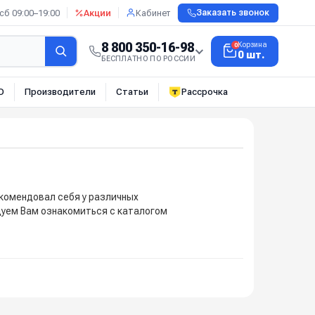
сб 09:00–19:00
Акции
Кабинет
Заказать звонок
8 800 350-16-98
Корзина
0
0 шт.
БЕСПЛАТНО ПО РОССИИ
О
Производители
Статьи
Рассрочка
екомендовал себя у различных
дуем Вам ознакомиться с каталогом