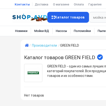
Контакты
Доставка
О магазине
Оплата
Гарантия
Каталог товаров
Новинки
Мойки ВД
Насосы
Поломойки
Пыле
Производители
GREEN FIELD
Каталог товаров GREEN FIELD
GREEN FIELD - один из самых лучших
категорий покупателей. Вся продукц
товаров и их особенностями.
Нет товаров