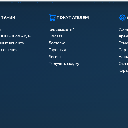
МПАНИИ
ПОКУПАТЕЛЯМ
и
Как заказать?
Услу
 ООО «Шоп АВД»
Оплата
Арен
нных клиента
Доставка
Ремо
оглашения
Гарантия
Сер
Лизинг
Наши
Получить скидку
Отзы
Карт