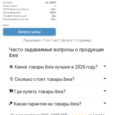
Артикул
my.26476
Класс пыли
L
HEPA фильтр в комплекте
Нет
Производитель
IBEA
Профессиональный
Да
Регулировка силы всасывания
Нет
Цена
Запрос цены
Показано с 1 по 1 из 1 (всего 1 страниц)
Часто задаваемые вопросы о продукции
ibea
🌟 Какие товары ibea лучшие в 2026 году?
🔖 Сколько стоят товары ibea?
Где купить товары ibea?
Какая гарантия на товары ibea?