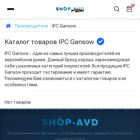
0
Производители
IPC Gansow
Каталог товаров IPC Gansow
IPC Gansow - один из самых лучших производителей на
европейском рынке. Данный бренд хорошо зарекомендовал
себя у различных категорий покупателей. Вся продукция IPC
Gansow проходит тестирование и имеет гарантию.
Рекомендуем Вам ознакомиться с каталогом товаров и их
особенностями.
Нет товаров
Всё для клининга и автомоек: установки высокого давления и уборочная
техника под ключ.