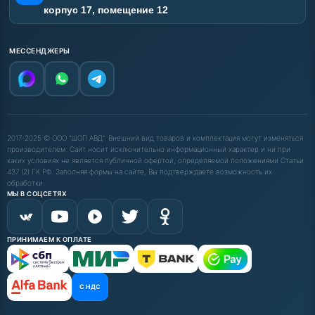
корпус 17, помещение 12
МЕССЕНДЖЕРЫ
2017-2025 © ООО "ШОП АВД". Внешний вид товаров и комплектация могут изменяться
производителем. Сайт носит исключительно информационный характер и ни при
каких условиях не является публичной офертой, определяемой положениями Статьи
437 (2) ГК РФ. Заполняя формы на сайте, Вы подтверждаете возможность их
обработки.
МЫ В СОЦСЕТЯХ
ПРИНИМАЕМ К ОПЛАТЕ
С НДС