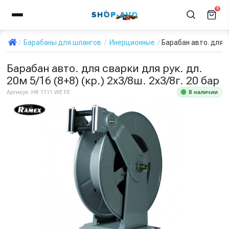
0
Барабаны для шлангов
Инерционные
Барабан авто. для св
Барабан авто. для сварки для рук. дл.
20м 5/16 (8+8) (кр.) 2x3/8ш. 2x3/8г. 20 бар
В наличии
Артикул:
HR 1111 WE FE