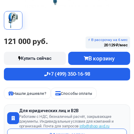
121 000 руб.
⚡ В рассрочку на 6 мес
20 129 ₽/мес
В корзину
Купить сейчас
+7 (499) 350-16-98
Нашли дешевле?
Способы оплаты
Для юридических лиц и B2B
Работаем с НДС, безналичный расчёт, закрывающие
документы. Индивидуальные условия для компаний и
организаций. Почта для запросов
info@shop-avd.ru