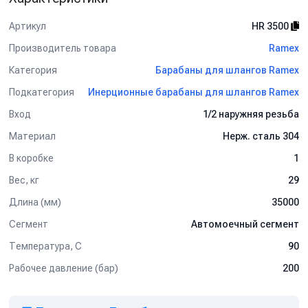
Артикул
HR 3500
Производитель товара
Ramex
Категория
Барабаны для шлангов Ramex
Подкатегория
Инерционные барабаны для шлангов Ramex
Вход
1/2 наружняя резьба
Материал
Нерж. сталь 304
В коробке
1
Вес, кг
29
Длина (мм)
35000
Сегмент
Автомоечный сегмент
Температура, C
90
Рабочее давление (бар)
200