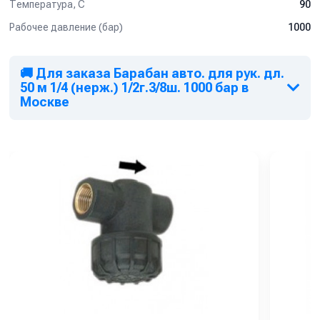
Температура, C
90
Рабочее давление (бар)
1000
🚚 Для заказа Барабан авто. для рук. дл.
50 м 1/4 (нерж.) 1/2г.3/8ш. 1000 бар в
Москве