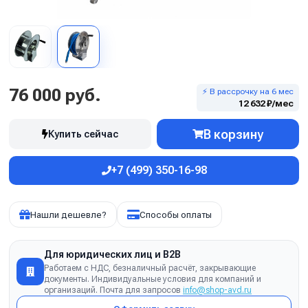
76 000 руб.
⚡ В рассрочку на 6 мес
12 632 ₽/мес
В корзину
Купить сейчас
+7 (499) 350-16-98
Нашли дешевле?
Способы оплаты
Для юридических лиц и B2B
Работаем с НДС, безналичный расчёт, закрывающие
документы. Индивидуальные условия для компаний и
организаций. Почта для запросов
info@shop-avd.ru