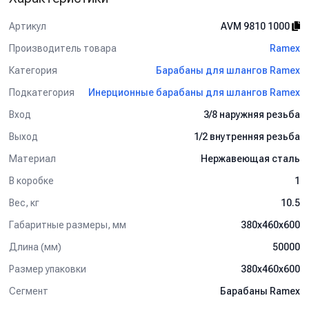
Артикул
AVM 9810 1000
Производитель товара
Ramex
Категория
Барабаны для шлангов Ramex
Подкатегория
Инерционные барабаны для шлангов Ramex
Вход
3/8 наружняя резьба
Выход
1/2 внутренняя резьба
Материал
Нержавеющая сталь
В коробке
1
Вес, кг
10.5
Габаритные размеры, мм
380x460x600
Длина (мм)
50000
Размер упаковки
380x460x600
Сегмент
Барабаны Ramex