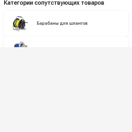
Категории сопутствующих товаров
Барабаны для шлангов
Инерционные барабаны для шлангов
Подпишитесь на наши каналы и будьте в
курсе
Новинки оборудования, обзоры, акции и полезные советы — в
наших официальных каналах.