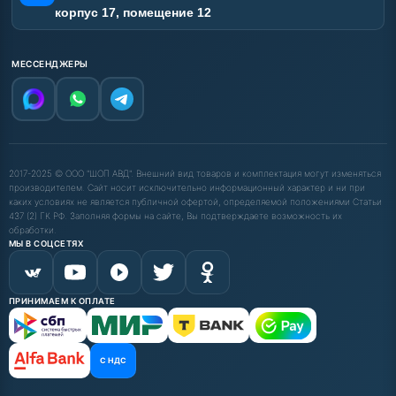
корпус 17, помещение 12
МЕССЕНДЖЕРЫ
2017-2025 © ООО "ШОП АВД". Внешний вид товаров и комплектация могут изменяться
производителем. Сайт носит исключительно информационный характер и ни при
каких условиях не является публичной офертой, определяемой положениями Статьи
437 (2) ГК РФ. Заполняя формы на сайте, Вы подтверждаете возможность их
обработки.
МЫ В СОЦСЕТЯХ
ПРИНИМАЕМ К ОПЛАТЕ
С НДС