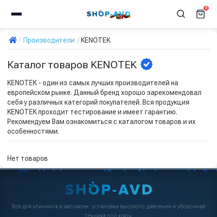
0
Производители
KENOTEK
Каталог товаров KENOTEK
KENOTEK - один из самых лучших производителей на
европейском рынке. Данный бренд хорошо зарекомендовал
себя у различных категорий покупателей. Вся продукция
KENOTEK проходит тестирование и имеет гарантию.
Рекомендуем Вам ознакомиться с каталогом товаров и их
особенностями.
Нет товаров
Всё для клининга и автомоек: установки высокого давления и уборочная
техника под ключ.