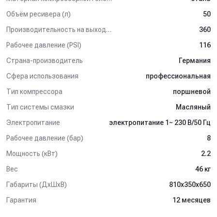
Объём ресивера (л)
50
Производительность на выходе (л/мин)
360
Рабочее давление (PSI)
116
Страна-производитель
Германия
Сфера использования
профессиональная
Тип компрессора
поршневой
Тип системы смазки
Масляный
Электропитание
электропитание 1~ 230 В/50 Гц
Рабочее давление (бар)
8
Мощность (кВт)
2.2
Вес
46 кг
Габариты (ДхШхВ)
810х350х650
Гарантия
12 месяцев