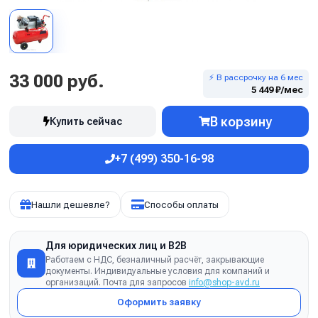
33 000 руб.
⚡ В рассрочку на 6 мес
5 449 ₽/мес
В корзину
Купить сейчас
+7 (499) 350-16-98
Нашли дешевле?
Способы оплаты
Для юридических лиц и B2B
Работаем с НДС, безналичный расчёт, закрывающие
документы. Индивидуальные условия для компаний и
организаций. Почта для запросов
info@shop-avd.ru
Оформить заявку