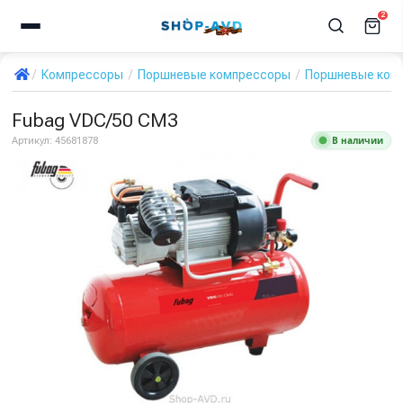
2
Компрессоры
Поршневые компрессоры
Поршневые ком
Fubag VDC/50 CM3
В наличии
Артикул:
45681878